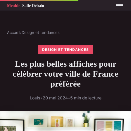
Accueil
›
Design et tendances
DESIGN ET TENDANCES
Les plus belles affiches pour
célébrer votre ville de France
préférée
Louis
•
20 mai 2024
•
5 min de lecture