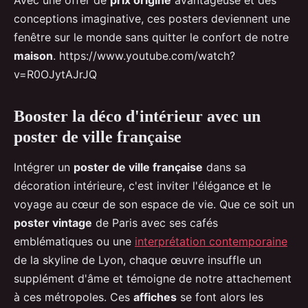
Avec une offer de
prix origine
avantageuse et des
conceptions imaginative, ces posters deviennent une
fenêtre sur le monde sans quitter le confort de notre
maison
. https://www.youtube.com/watch?
v=R0OJytAJrJQ
Booster la déco d'intérieur avec un
poster de ville française
Intégrer un
poster de ville française
dans sa
décoration intérieure, c'est inviter l'élégance et le
voyage au cœur de son espace de vie. Que ce soit un
poster vintage
de Paris avec ses cafés
emblématiques ou une
interprétation contemporaine
de la skyline de Lyon, chaque œuvre insuffle un
supplément d'âme et témoigne de notre attachement
à ces métropoles. Ces
affiches
se font alors les