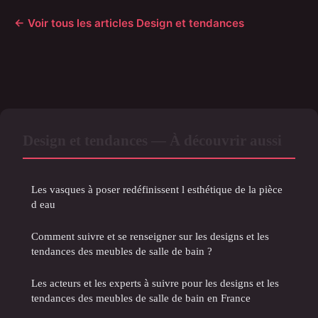
← Voir tous les articles Design et tendances
Design et tendances — À découvrir aussi
Les vasques à poser redéfinissent l esthétique de la pièce
d eau
Comment suivre et se renseigner sur les designs et les
tendances des meubles de salle de bain ?
Les acteurs et les experts à suivre pour les designs et les
tendances des meubles de salle de bain en France